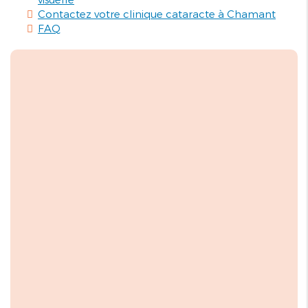
Contactez votre clinique cataracte à Chamant
FAQ