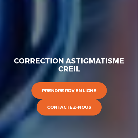
CORRECTION ASTIGMATISME
CREIL
PRENDRE RDV EN LIGNE
CONTACTEZ-NOUS