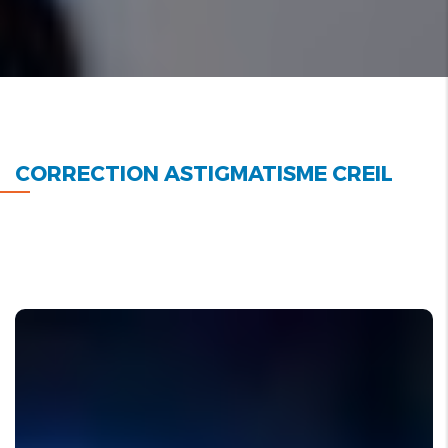
CORRECTION ASTIGMATISME CREIL