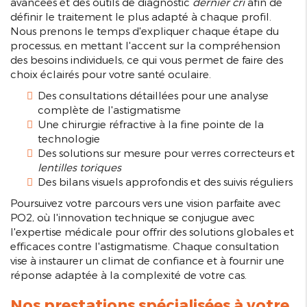
avancées et des outils de diagnostic
dernier cri
afin de
définir le traitement le plus adapté à chaque profil.
Nous prenons le temps d'expliquer chaque étape du
processus, en mettant l'accent sur la compréhension
des besoins individuels, ce qui vous permet de faire des
choix éclairés pour votre santé oculaire.
Des consultations détaillées pour une analyse
complète de l'astigmatisme
Une chirurgie réfractive à la fine pointe de la
technologie
Des solutions sur mesure pour verres correcteurs et
lentilles toriques
Des bilans visuels approfondis et des suivis réguliers
Poursuivez votre parcours vers une vision parfaite avec
PO2, où l'innovation technique se conjugue avec
l'expertise médicale pour offrir des solutions globales et
efficaces contre l'astigmatisme. Chaque consultation
vise à instaurer un climat de confiance et à fournir une
réponse adaptée à la complexité de votre cas.
Nos prestations spécialisées à votre