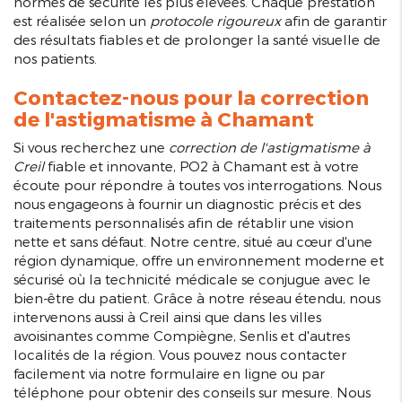
normes de sécurité les plus élevées. Chaque prestation
est réalisée selon un
protocole rigoureux
afin de garantir
des résultats fiables et de prolonger la santé visuelle de
nos patients.
Contactez-nous pour la correction
de l'astigmatisme à Chamant
Si vous recherchez une
correction de l'astigmatisme à
Creil
fiable et innovante, PO2 à Chamant est à votre
écoute pour répondre à toutes vos interrogations. Nous
nous engageons à fournir un diagnostic précis et des
traitements personnalisés afin de rétablir une vision
nette et sans défaut. Notre centre, situé au cœur d'une
région dynamique, offre un environnement moderne et
sécurisé où la technicité médicale se conjugue avec le
bien-être du patient. Grâce à notre réseau étendu, nous
intervenons aussi à Creil ainsi que dans les villes
avoisinantes comme Compiègne, Senlis et d'autres
localités de la région. Vous pouvez nous contacter
facilement via notre formulaire en ligne ou par
téléphone pour obtenir des conseils sur mesure. Nous