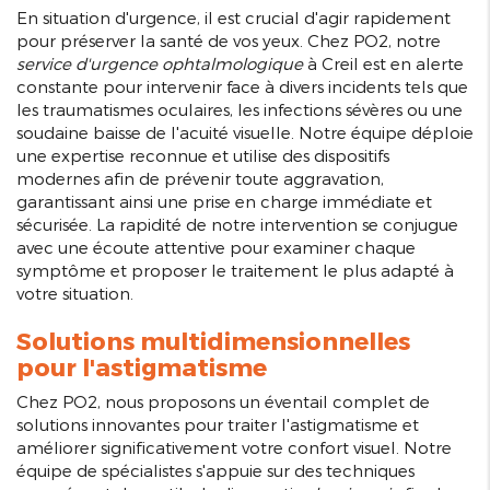
En situation d'urgence, il est crucial d'agir rapidement
pour préserver la santé de vos yeux. Chez PO2, notre
service d'urgence ophtalmologique
à Creil est en alerte
constante pour intervenir face à divers incidents tels que
les traumatismes oculaires, les infections sévères ou une
soudaine baisse de l'acuité visuelle. Notre équipe déploie
une expertise reconnue et utilise des dispositifs
modernes afin de prévenir toute aggravation,
garantissant ainsi une prise en charge immédiate et
sécurisée. La rapidité de notre intervention se conjugue
avec une écoute attentive pour examiner chaque
symptôme et proposer le traitement le plus adapté à
votre situation.
Solutions multidimensionnelles
pour l'astigmatisme
Chez PO2, nous proposons un éventail complet de
solutions innovantes pour traiter l'astigmatisme et
améliorer significativement votre confort visuel. Notre
équipe de spécialistes s'appuie sur des techniques