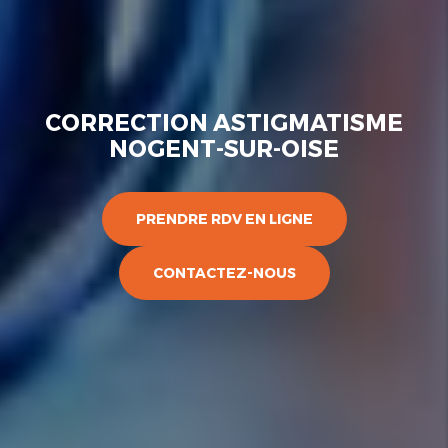
CORRECTION ASTIGMATISME
NOGENT-SUR-OISE
PRENDRE RDV EN LIGNE
CONTACTEZ-NOUS