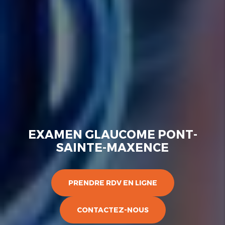
EXAMEN GLAUCOME PONT-
SAINTE-MAXENCE
PRENDRE RDV EN LIGNE
CONTACTEZ-NOUS