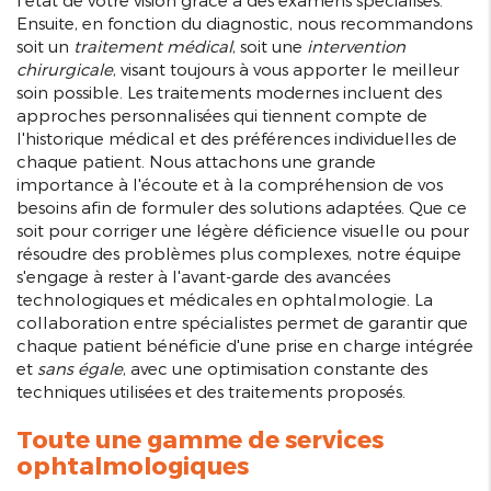
l'état de votre vision grâce à des examens spécialisés.
Ensuite, en fonction du diagnostic, nous recommandons
soit un
traitement médical
, soit une
intervention
chirurgicale
, visant toujours à vous apporter le meilleur
soin possible. Les traitements modernes incluent des
approches personnalisées qui tiennent compte de
l'historique médical et des préférences individuelles de
chaque patient. Nous attachons une grande
importance à l'écoute et à la compréhension de vos
besoins afin de formuler des solutions adaptées. Que ce
soit pour corriger une légère déficience visuelle ou pour
résoudre des problèmes plus complexes, notre équipe
s'engage à rester à l'avant-garde des avancées
technologiques et médicales en ophtalmologie. La
collaboration entre spécialistes permet de garantir que
chaque patient bénéficie d'une prise en charge intégrée
et
sans égale
, avec une optimisation constante des
techniques utilisées et des traitements proposés.
Toute une gamme de services
ophtalmologiques