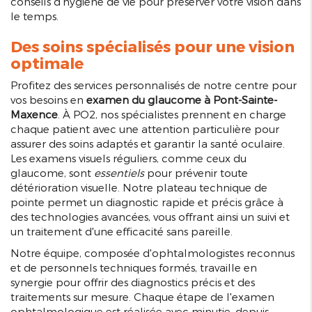
conseils d'hygiène de vie pour préserver votre vision dans
le temps.
Des soins spécialisés pour une vision
optimale
Profitez des services personnalisés de notre centre pour
vos besoins en
examen du glaucome à Pont-Sainte-
Maxence
. À PO2, nos spécialistes prennent en charge
chaque patient avec une attention particulière pour
assurer des soins adaptés et garantir la santé oculaire.
Les examens visuels réguliers, comme ceux du
glaucome, sont
essentiels
pour prévenir toute
détérioration visuelle. Notre plateau technique de
pointe permet un diagnostic rapide et précis grâce à
des technologies avancées, vous offrant ainsi un suivi et
un traitement d'une efficacité sans pareille.
Notre équipe, composée d'ophtalmologistes reconnus
et de personnels techniques formés, travaille en
synergie pour offrir des diagnostics précis et des
traitements sur mesure. Chaque étape de l'examen
ophtalmologique est réalisée avec minutie, depuis