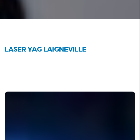
LASER YAG LAIGNEVILLE