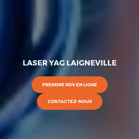
LASER YAG LAIGNEVILLE
PRENDRE RDV EN LIGNE
CONTACTEZ-NOUS