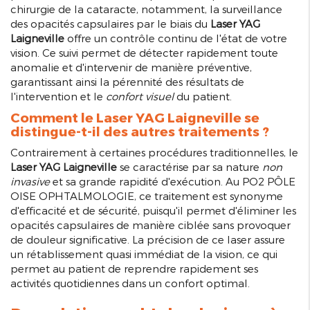
chirurgie de la cataracte, notamment, la surveillance
des opacités capsulaires par le biais du
Laser YAG
Laigneville
offre un contrôle continu de l'état de votre
vision. Ce suivi permet de détecter rapidement toute
anomalie et d'intervenir de manière préventive,
garantissant ainsi la pérennité des résultats de
l'intervention et le
confort visuel
du patient.
Comment le
Laser YAG Laigneville
se
distingue-t-il des autres traitements ?
Contrairement à certaines procédures traditionnelles, le
Laser YAG Laigneville
se caractérise par sa nature
non
invasive
et sa grande rapidité d'exécution. Au PO2 PÔLE
OISE OPHTALMOLOGIE, ce traitement est synonyme
d'efficacité et de sécurité, puisqu'il permet d'éliminer les
opacités capsulaires de manière ciblée sans provoquer
de douleur significative. La précision de ce laser assure
un rétablissement quasi immédiat de la vision, ce qui
permet au patient de reprendre rapidement ses
activités quotidiennes dans un confort optimal.