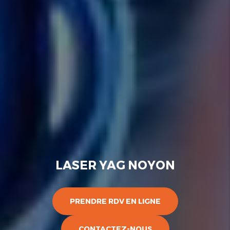
LASER YAG NOYON
PRENDRE RDV EN LIGNE
CONTACTEZ-NOUS