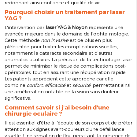
redonnant ainsi confiance et qualité de vie.
Pourquoi choisir un traitement par laser
YAG ?
L'intervention par
laser YAG à Noyon
représente une
avancée majeure dans le domaine de l'ophtalmologie.
Cette méthode
non invasive
est de plus en plus
plébiscitée pour traiter les complications visuelles,
notamment la cataracte secondaire et d'autres
anomalies oculaires. La précision de la technologie laser
permet de minimiser le risque de complications post-
opératoires, tout en assurant une récupération rapide.
Les patients apprécient cette approche car elle
combine
confort
,
efficacité
et
sécurité
, permettant ainsi
une amélioration notable de la vision sans douleur
significative.
Comment savoir si j'ai besoin d'une
chirurgie oculaire ?
Il est essentiel d'être à l'écoute de son corps et de prêter
attention aux signes avant-coureurs d'une défaillance
visuelle. Une sensation de flou persistant, la présence de