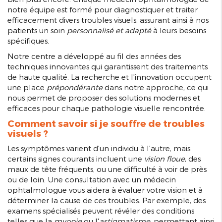
notre équipe est formé pour diagnostiquer et traiter
efficacement divers troubles visuels, assurant ainsi à nos
patients un soin
personnalisé et adapté
à leurs besoins
spécifiques.
Notre centre a développé au fil des années des
techniques innovantes qui garantissent des traitements
de haute qualité. La recherche et l'innovation occupent
une place
prépondérante
dans notre approche, ce qui
nous permet de proposer des solutions modernes et
efficaces pour chaque pathologie visuelle rencontrée.
Comment savoir si je souffre de troubles
visuels ?
Les symptômes varient d'un individu à l'autre, mais
certains signes courants incluent une
vision floue
, des
maux de tête fréquents, ou une difficulté à voir de près
ou de loin. Une consultation avec un médecin
ophtalmologue vous aidera à évaluer votre vision et à
déterminer la cause de ces troubles. Par exemple, des
examens spécialisés peuvent révéler des conditions
telles que la
myopie
ou l'
astigmatisme
, permettant ainsi