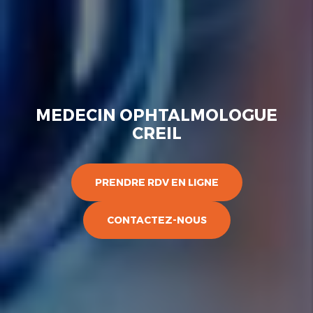
MEDECIN OPHTALMOLOGUE
CREIL
PRENDRE RDV EN LIGNE
CONTACTEZ-NOUS