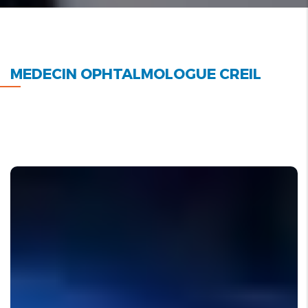
MEDECIN OPHTALMOLOGUE CREIL